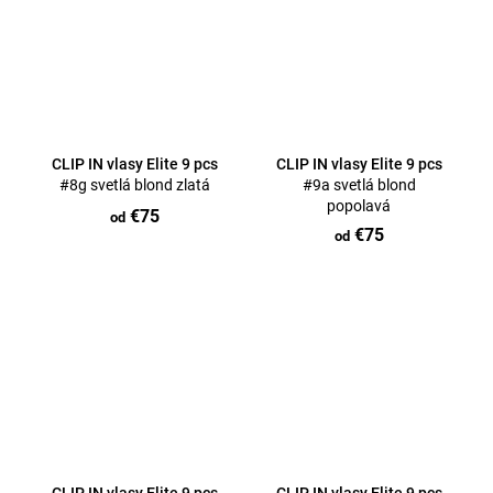
CLIP IN vlasy Elite 9 pcs
CLIP IN vlasy Elite 9 pcs
#8g svetlá blond zlatá
#9a svetlá blond
popolavá
€75
od
€75
od