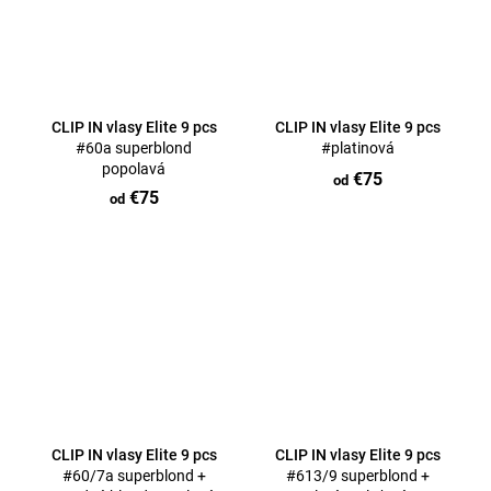
CLIP IN vlasy Elite 9 pcs
CLIP IN vlasy Elite 9 pcs
#60a superblond
#platinová
popolavá
€75
od
€75
od
CLIP IN vlasy Elite 9 pcs
CLIP IN vlasy Elite 9 pcs
#60/7a superblond +
#613/9 superblond +