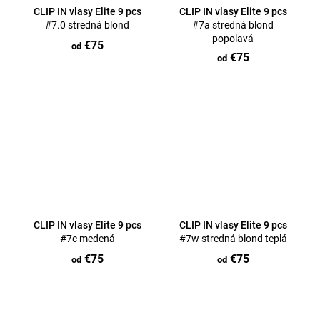
CLIP IN vlasy Elite 9 pcs
CLIP IN vlasy Elite 9 pcs
#7.0 stredná blond
#7a stredná blond
popolavá
€75
od
€75
od
CLIP IN vlasy Elite 9 pcs
CLIP IN vlasy Elite 9 pcs
#7c medená
#7w stredná blond teplá
€75
€75
od
od