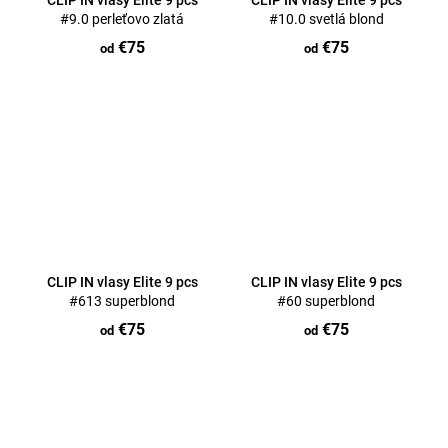
CLIP IN vlasy Elite 9 pcs
CLIP IN vlasy Elite 9 pcs
#9.0 perleťovo zlatá
#10.0 svetlá blond
€75
€75
od
od
CLIP IN vlasy Elite 9 pcs
CLIP IN vlasy Elite 9 pcs
#613 superblond
#60 superblond
€75
€75
od
od