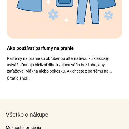
Ako používať parfumy na pranie
Parfémy na pranie sú obľúbenou alternatívou ku klasickej
aviváži. Dodajú bielizni dlhotrvajúcu vôňu bez toho, aby
zaťažovali vlákna alebo pokožku. Ak chcete z parfému na...
Čítať článok
Z
á
Všetko o nákupe
p
ä
Možnosti doručenia