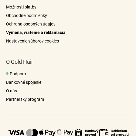
t
Možnosti platby
i
Obchodné podmienky
e
Ochrana osobných údajov
Výmena, vrátenie a reklamácia
Nastavenie súborov cookies
O Gold Hair
Podpora
Bankovné spojenie
O nás
Partnerský program