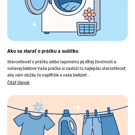
Ako sa starať o práčku a sušičku
Starostlivosť o práčku alebo tajomstvo jej dlhej životnosti a
voňavej bielizne Vaša práčka si zaslúži tú najlepšiu starostlivosť,
aby vám slúžila čo najdlhšie a vaša bielizeň...
Čítať článok