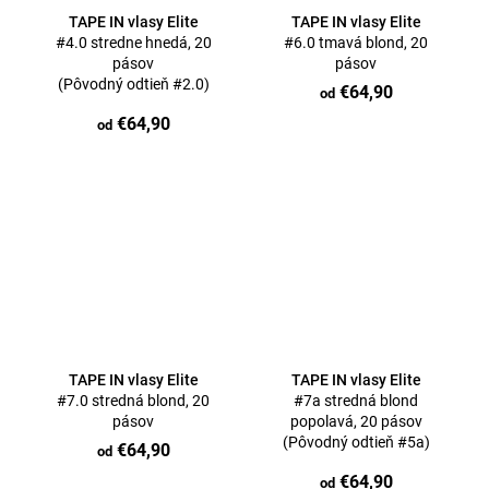
TAPE IN vlasy Elite
TAPE IN vlasy Elite
#4.0 stredne hnedá, 20
#6.0 tmavá blond, 20
pásov
pásov
(Pôvodný odtieň #2.0)
€64,90
od
€64,90
od
TAPE IN vlasy Elite
TAPE IN vlasy Elite
#7.0 stredná blond, 20
#7a stredná blond
pásov
popolavá, 20 pásov
(Pôvodný odtieň #5a)
€64,90
od
€64,90
od