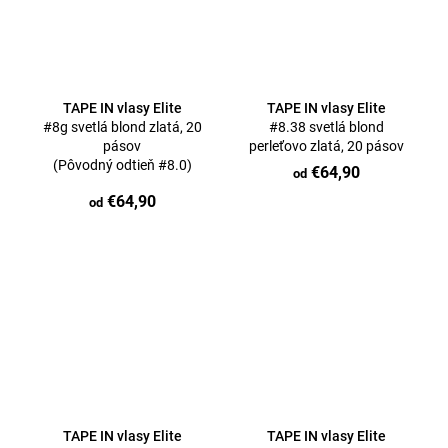
TAPE IN vlasy Elite
TAPE IN vlasy Elite
#8g svetlá blond zlatá, 20
#8.38 svetlá blond
pásov
perleťovo zlatá, 20 pásov
(Pôvodný odtieň #8.0)
€64,90
od
€64,90
od
TAPE IN vlasy Elite
TAPE IN vlasy Elite