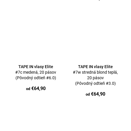
TAPE IN vlasy Elite
TAPE IN vlasy Elite
#7c medená, 20 pásov
#7w stredná blond teplá,
(Pôvodný odtieň #6.0)
20 pásov
(Pôvodný odtieň #3.0)
€64,90
od
€64,90
od