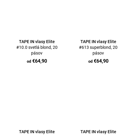
TAPE IN vlasy Elite
TAPE IN vlasy Elite
#10.0 svetlá blond, 20
#613 superblond, 20
pásov
pásov
€64,90
€64,90
od
od
TAPE IN vlasy Elite
TAPE IN vlasy Elite