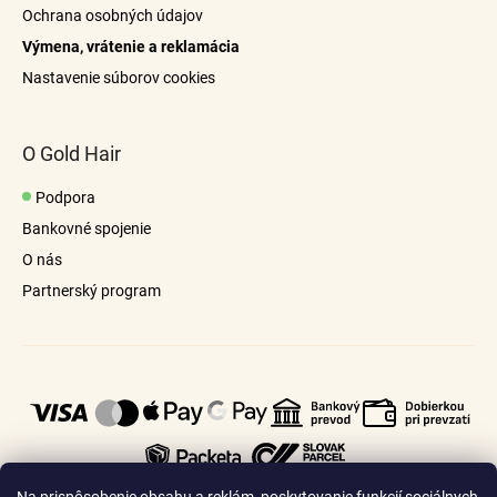
Ochrana osobných údajov
Výmena, vrátenie a reklamácia
info@goldhair.cz
Nastavenie súborov cookies
O Gold Hair
Podpora
Bankovné spojenie
O nás
Partnerský program
odkaz
odkaz