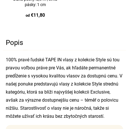
pásky: 1 cm
€11,80
od
Popis
100% pravé ľudské TAPE IN vlasy z kolekcie Style sú tou
pravou voľbou práve pre Vás, ak hľadáte permanentné
predĺženie s vysokou kvalitou vlasov za dostupnú cenu. V
našej ponuke predstavujú vlasy z kolekcie Style strednú
kategóriu, ktorá sa blíži najvyššej kolekcii Exclusive,
avšak za výrazne dostupnejšiu cenu – téměř o polovicu
nižšiu. Starostlivosť o vlasy nie je náročná, takže si
môžete užívať ich krásu bez zbytočných starostí.