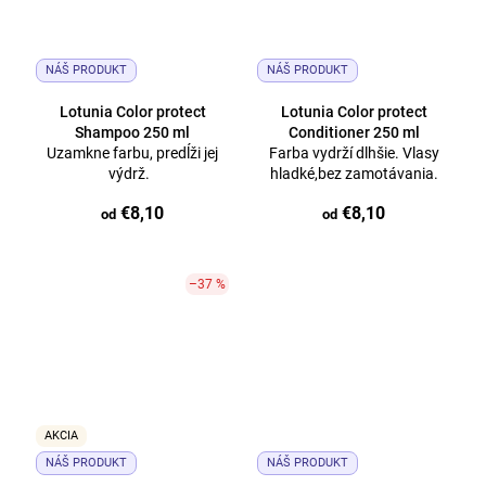
NÁŠ PRODUKT
NÁŠ PRODUKT
Lotunia Color protect
Lotunia Color protect
Shampoo 250 ml
Conditioner 250 ml
Uzamkne farbu, predĺži jej
Farba vydrží dlhšie. Vlasy
výdrž.
hladké,bez zamotávania.
€8,10
€8,10
od
od
–37 %
AKCIA
NÁŠ PRODUKT
NÁŠ PRODUKT