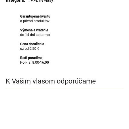
Kategória
:
TAPE IN vlasy
Garantujeme kvalitu
a pôvod produktov
Výmena a vrátenie
do 14 dní zadarmo
Cena doručenia
už od 2,50 €
Radi poradíme
Po-Pia: 8:00-16:00
K Vašim vlasom odporúčame