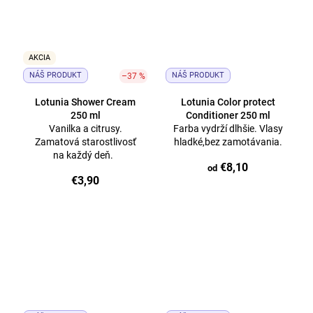
AKCIA
NÁŠ PRODUKT
NÁŠ PRODUKT
–37 %
Lotunia Shower Cream
Lotunia Color protect
250 ml
Conditioner 250 ml
Vanilka a citrusy.
Farba vydrží dlhšie. Vlasy
Zamatová starostlivosť
hladké,bez zamotávania.
na každý deň.
€8,10
od
€3,90