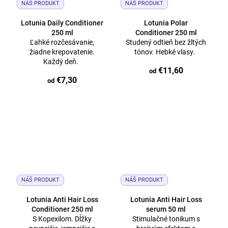
NÁŠ PRODUKT
NÁŠ PRODUKT
Lotunia Daily Conditioner
Lotunia Polar
250 ml
Conditioner 250 ml
Ľahké rozčesávanie,
Studený odtieň bez žltých
žiadne krepovatenie.
tónov. Hebké vlasy.
Každý deň.
€11,60
od
€7,30
od
NÁŠ PRODUKT
NÁŠ PRODUKT
Lotunia Anti Hair Loss
Lotunia Anti Hair Loss
Conditioner 250 ml
serum 50 ml
S Kopexilom. Dĺžky
Stimulačné tonikum s