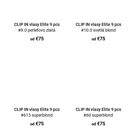
CLIP IN vlasy Elite 9 pcs
CLIP IN vlasy Elite 9 pcs
#9.0 perleťovo zlatá
#10.0 svetlá blond
€75
€75
od
od
CLIP IN vlasy Elite 9 pcs
CLIP IN vlasy Elite 9 pcs
#613 superblond
#60 superblond
€75
€75
od
od