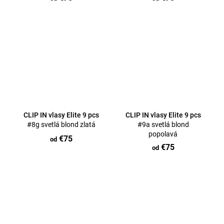
CLIP IN vlasy Elite 9 pcs
CLIP IN vlasy Elite 9 pcs
#8g svetlá blond zlatá
#9a svetlá blond
popolavá
€75
od
€75
od