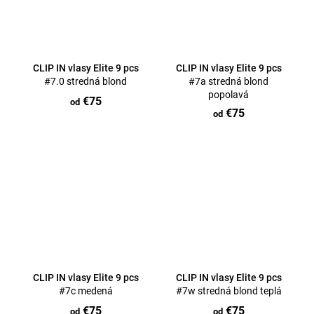
CLIP IN vlasy Elite 9 pcs
CLIP IN vlasy Elite 9 pcs
#7.0 stredná blond
#7a stredná blond
popolavá
€75
od
€75
od
CLIP IN vlasy Elite 9 pcs
CLIP IN vlasy Elite 9 pcs
#7c medená
#7w stredná blond teplá
€75
€75
od
od