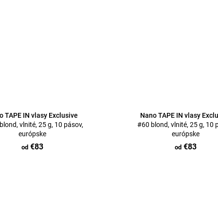
 TAPE IN vlasy Exclusive
Nano TAPE IN vlasy Excl
lond, vlnité, 25 g, 10 pásov,
#60 blond, vlnité, 25 g, 10 
európske
európske
€83
€83
od
od