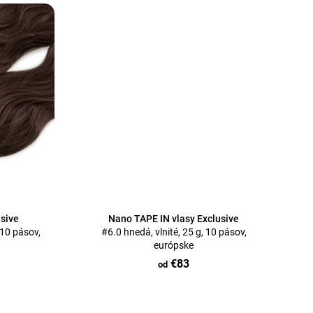
usive
Nano TAPE IN vlasy Exclusive
 10 pásov,
#6.0 hnedá, vlnité, 25 g, 10 pásov,
európske
€83
od