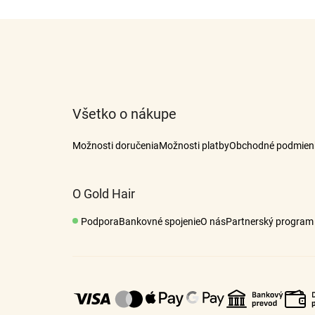
Z
á
p
ä
t
Všetko o nákupe
i
e
Možnosti doručenia
Možnosti platby
Obchodné podmien
O Gold Hair
Podpora
Bankovné spojenie
O nás
Partnerský program