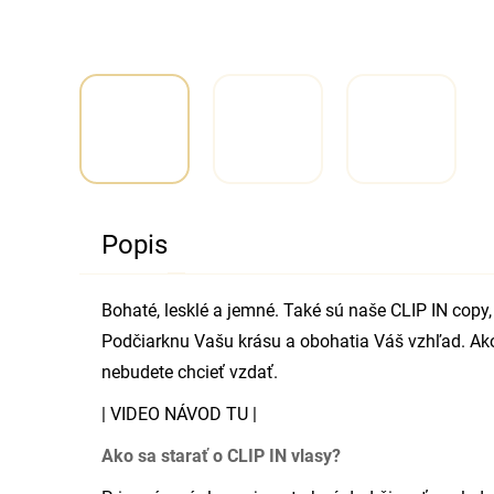
Popis
Bohaté, lesklé a jemné. Také sú naše CLIP IN copy,
Podčiarknu Vašu krásu a obohatia Váš vzhľad. Ako
nebudete chcieť vzdať.
|
VIDEO NÁVOD TU
|
Ako sa starať o CLIP IN vlasy?