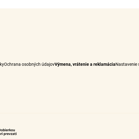
ky
Ochrana osobných údajov
Výmena, vrátenie a reklamácia
Nastavenie 