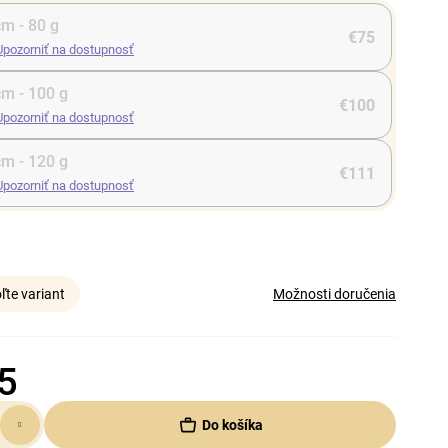
cm - 80 g
€75
Upozorniť na dostupnosť
cm - 100 g
€100
Upozorniť na dostupnosť
cm - 120 g
€111
Upozorniť na dostupnosť
ľte variant
Možnosti doručenia
5
Do košíka