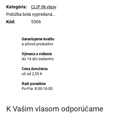
Kategória
:
CLIP IN vlasy
Položka bola vypredaná…
Kód
:
5306
Garantujeme kvalitu
a pôvod produktov
Výmena a vrátenie
do 14 dní zadarmo
Cena doručenia
už od 2,50 €
Radi poradíme
Po-Pia: 8:00-16:00
K Vašim vlasom odporúčame