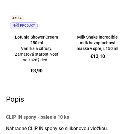
AKCIA
NÁŠ PRODUKT
Lotunia Shower Cream
Milk Shake incredible
250 ml
milk bezoplachová
Vanilka a citrusy.
maska ​​v spreji, 150 ml
Zamatová starostlivosť
€13,10
na každý deň.
€3,90
Popis
CLIP IN spony - balenie 10 ks
Náhradné CLIP IN spony so silikónovou vložkou.