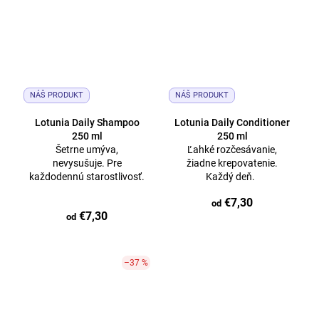
NÁŠ PRODUKT
NÁŠ PRODUKT
Lotunia Daily Shampoo
Lotunia Daily Conditioner
250 ml
250 ml
Šetrne umýva,
Ľahké rozčesávanie,
nevysušuje. Pre
žiadne krepovatenie.
každodennú starostlivosť.
Každý deň.
€7,30
od
€7,30
od
–37 %