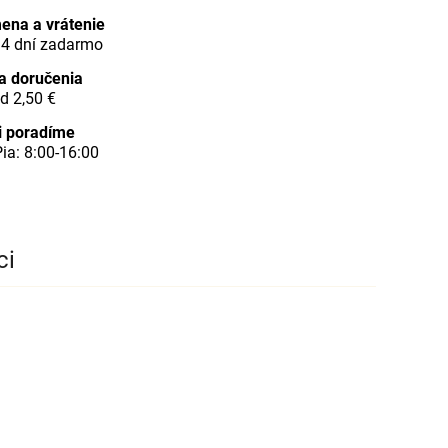
ena a vrátenie
14 dní zadarmo
a doručenia
d 2,50 €
i poradíme
ia: 8:00-16:00
ci