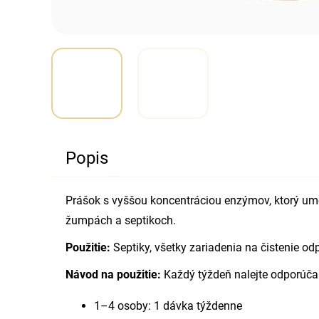
Popis
Prášok s vyššou koncentráciou enzýmov, ktorý umo
žumpách a septikoch.
Použitie:
Septiky, všetky zariadenia na čistenie o
Návod na použitie:
Každý týždeň nalejte odporúčan
1–4 osoby: 1 dávka týždenne