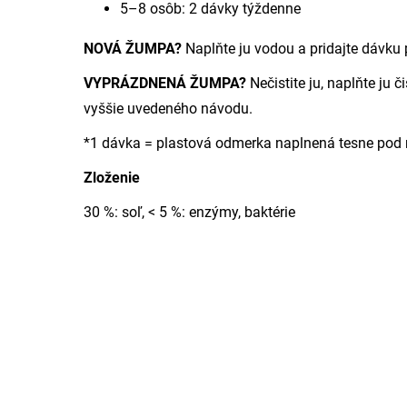
5–8 osôb: 2 dávky týždenne
NOVÁ ŽUMPA?
Naplňte ju vodou a pridajte dávku
VYPRÁZDNENÁ ŽUMPA?
Nečistite ju, naplňte ju 
vyššie uvedeného návodu.
*1 dávka = plastová odmerka naplnená tesne pod r
Zloženie
30 %: soľ, < 5 %: enzýmy, baktérie