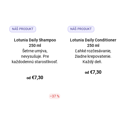
NÁŠ PRODUKT
NÁŠ PRODUKT
Lotunia Daily Shampoo
Lotunia Daily Conditioner
250 ml
250 ml
Šetrne umýva,
Ľahké rozčesávanie,
nevysušuje. Pre
žiadne krepovatenie.
každodennú starostlivosť.
Každý deň.
€7,30
od
€7,30
od
–37 %