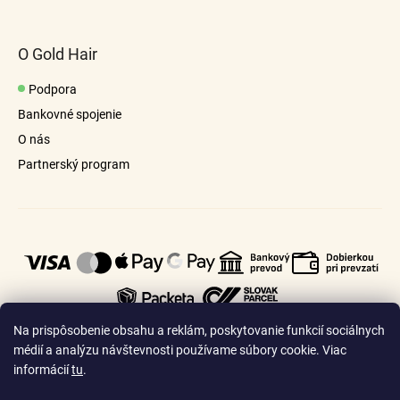
O Gold Hair
Podpora
Bankovné spojenie
O nás
Partnerský program
Na prispôsobenie obsahu a reklám, poskytovanie funkcií sociálnych
médií a analýzu návštevnosti používame súbory cookie. Viac
informácií
tu
.
🇸🇰
🇨🇿
Slovensko
Česko