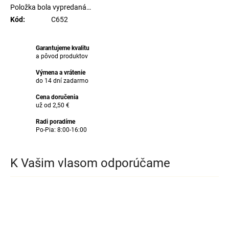
Položka bola vypredaná…
Kód
:
C652
Garantujeme kvalitu
a pôvod produktov
Výmena a vrátenie
do 14 dní zadarmo
Cena doručenia
už od 2,50 €
Radi poradíme
Po-Pia: 8:00-16:00
K Vašim vlasom odporúčame