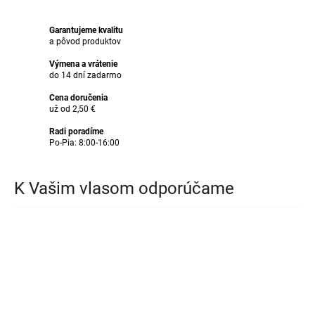
Garantujeme kvalitu
a pôvod produktov
Výmena a vrátenie
do 14 dní zadarmo
Cena doručenia
už od 2,50 €
Radi poradíme
Po-Pia: 8:00-16:00
K Vašim vlasom odporúčame