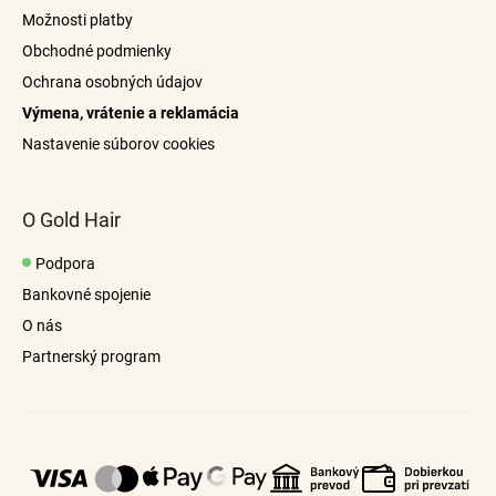
t
Možnosti platby
i
Obchodné podmienky
e
Ochrana osobných údajov
Výmena, vrátenie a reklamácia
Nastavenie súborov cookies
O Gold Hair
Podpora
Bankovné spojenie
O nás
Partnerský program