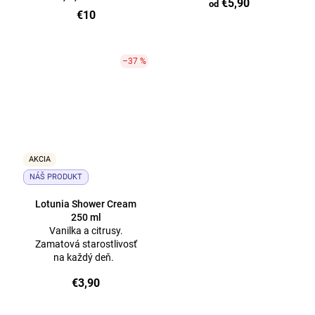
€5,90
od
€10
–37 %
AKCIA
NÁŠ PRODUKT
Lotunia Shower Cream
250 ml
Vanilka a citrusy.
Zamatová starostlivosť
na každý deň.
€3,90