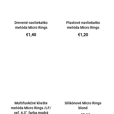
Drevené navliekatko
Plastové navliekatko
metóda Micro Rings
metóda Micro Rings
€1,40
€1,20
Multifunkčné kliešte
Silikónové Micro Rings
metóda Micro Rings /LF/
blond
veľ. 6,3", farba modrá