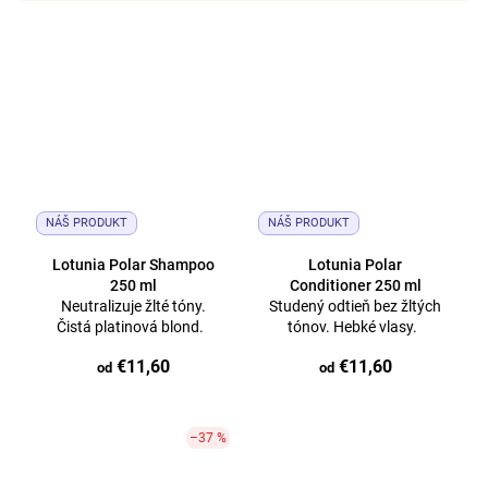
NÁŠ PRODUKT
NÁŠ PRODUKT
Lotunia Polar Shampoo
Lotunia Polar
250 ml
Conditioner 250 ml
Neutralizuje žlté tóny.
Studený odtieň bez žltých
Čistá platinová blond.
tónov. Hebké vlasy.
€11,60
€11,60
od
od
–37 %