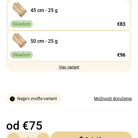
45 cm - 25 g
€83
Skladom
50 cm - 25 g
€96
Skladom
Viac variant
Najprv zvoľte variant
Možnosti doručenia
od
€75
Jednotková