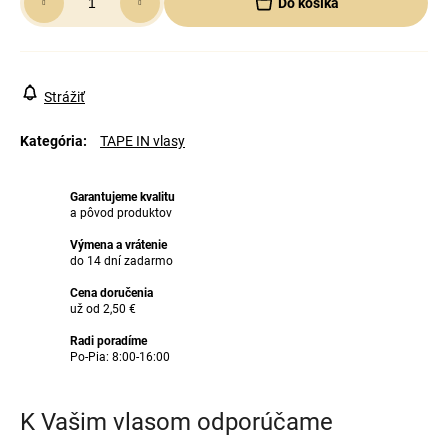
Do košíka
cena:
Strážiť
Kategória
:
TAPE IN vlasy
Garantujeme kvalitu
a pôvod produktov
Výmena a vrátenie
do 14 dní zadarmo
Cena doručenia
už od 2,50 €
Radi poradíme
Po-Pia: 8:00-16:00
K Vašim vlasom odporúčame