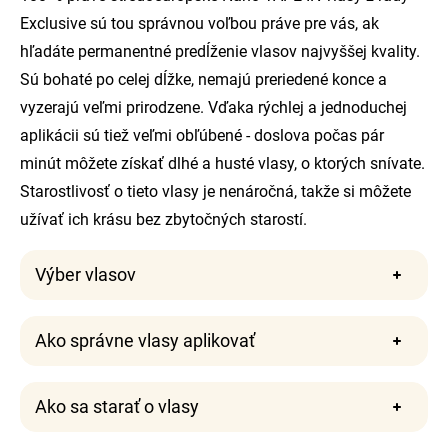
Exclusive sú tou správnou voľbou práve pre vás, ak
hľadáte permanentné predĺženie vlasov najvyššej kvality.
Sú bohaté po celej dĺžke, nemajú preriedené konce a
vyzerajú veľmi prirodzene. Vďaka rýchlej a jednoduchej
aplikácii sú tiež veľmi obľúbené - doslova počas pár
minút môžete získať dlhé a husté vlasy, o ktorých snívate.
Starostlivosť o tieto vlasy je nenáročná, takže si môžete
užívať ich krásu bez zbytočných starostí.
Výber vlasov
Ako správne vlasy aplikovať
Ako sa starať o vlasy