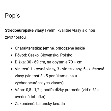
Popis
Stredoeurópske vlasy |
veľmi kvalitné vlasy s dlhou
životnosťou
Charakteristika: jemné, prirodzene lesklé
Pôvod: Česko, Slovensko, Poľsko
Dĺžka: 30 - 69 cm, na opýtanie 70 + cm
Vlnitosť: 1 - rovné vlasy, 3 - vlnité vlasy, 5 - kučeravé
vlasy (vlnitosť 3 - 5 ponúkame iba u
východoeurópskych vlasov)
Váha: 0,8 - 1,2 g podľa dĺžky prameňa (viď nižšie
uvedená tabuľka)
Zakončené: taliansky keratín