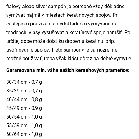
fialový alebo silver šampón je potrebné vždy dôkladne
vymývať najmä v miestach keratínových spojov. Pri
častejšom používaní a nedôkladnom vymývaní má
tendenciu vlasy vysušovať a keratínové spoje narušiť. Po
určitej dobe môže dôjsť ku drobeniu keratínu, príp.
uvoľňovanie spojov. Tieto šampóny je samozrejme
možné používať, treba však klásť dôraz na dobré vymytie.
Garantovaná min. váha našich keratínových prameňov:
30/34 cm - 0,7 g
35/39 cm - 0,7 g
40/44 cm - 0,8 g
45/49 cm - 0,9 g
50/54 cm - 1,0 g
55/59 cm - 1,0 g
60/64 cm - 1,0 g