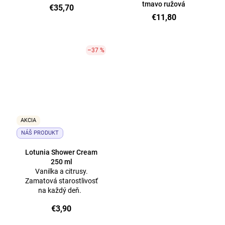
tmavo ružová
€35,70
€11,80
–37 %
AKCIA
NÁŠ PRODUKT
Lotunia Shower Cream
250 ml
Vanilka a citrusy.
Zamatová starostlivosť
na každý deň.
€3,90