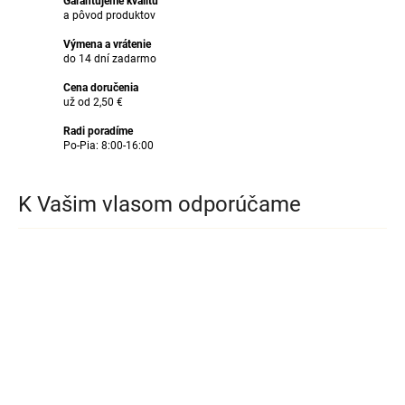
Garantujeme kvalitu
a pôvod produktov
Výmena a vrátenie
do 14 dní zadarmo
Cena doručenia
už od 2,50 €
Radi poradíme
Po-Pia: 8:00-16:00
K Vašim vlasom odporúčame