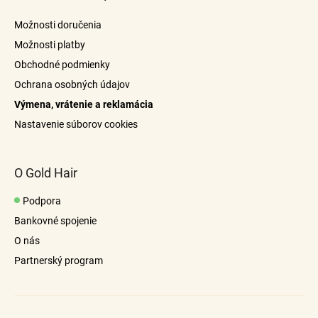
ä
Možnosti doručenia
t
Možnosti platby
i
Obchodné podmienky
e
Ochrana osobných údajov
Výmena, vrátenie a reklamácia
Nastavenie súborov cookies
O Gold Hair
Podpora
Bankovné spojenie
O nás
Partnerský program