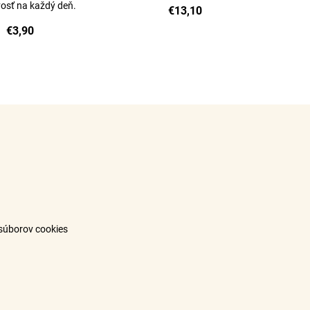
ivosť na každý deň.
€13,10
€3,90
súborov cookies