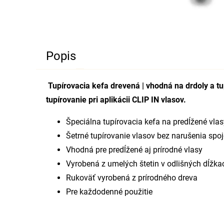
Popis
Tupírovacia kefa drevená | vhodná na drdoly a t
tupírovanie pri aplikácii CLIP IN vlasov.
Špeciálna tupírovacia kefa na predĺžené vlas
Šetrné tupírovanie vlasov bez narušenia spo
Vhodná pre predĺžené aj prírodné vlasy
Vyrobená z umelých štetin v odlišných dĺžka
Rukoväť vyrobená z prírodného dreva
Pre každodenné použitie