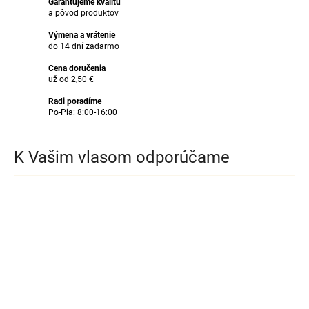
Garantujeme kvalitu
a pôvod produktov
Výmena a vrátenie
do 14 dní zadarmo
Cena doručenia
už od 2,50 €
Radi poradíme
Po-Pia: 8:00-16:00
K Vašim vlasom odporúčame