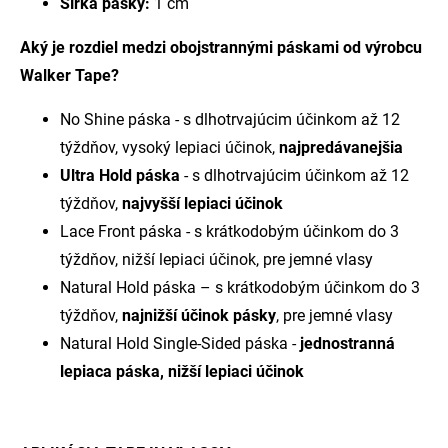
Šírka pásky:
1 cm
Aký je rozdiel medzi obojstrannými páskami od výrobcu
Walker Tape?
No Shine páska - s dlhotrvajúcim účinkom až 12
týždňov, vysoký lepiaci účinok,
najpredávanejšia
Ultra Hold páska
- s dlhotrvajúcim účinkom až 12
týždňov,
najvyšší lepiaci účinok
Lace Front páska - s krátkodobým účinkom do 3
týždňov, nižší lepiaci účinok, pre jemné vlasy
Natural Hold páska – s krátkodobým účinkom do 3
týždňov,
najnižší účinok pásky
, pre jemné vlasy
Natural Hold Single-Sided páska -
jednostranná
lepiaca páska, nižší lepiaci účinok