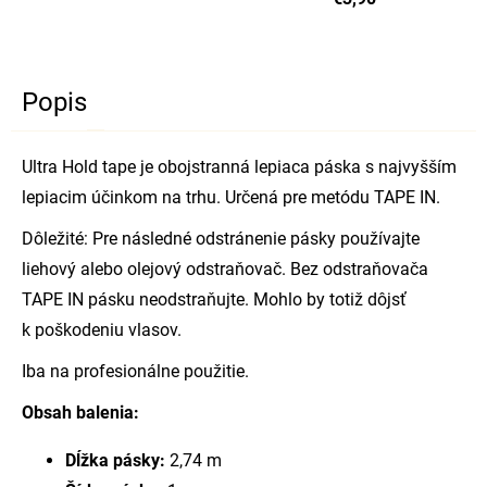
Popis
Ultra Hold tape je obojstranná lepiaca páska s najvyšším
lepiacim účinkom na trhu. Určená pre metódu TAPE IN.
Dôležité: Pre následné odstránenie pásky používajte
liehový alebo olejový odstraňovač. Bez odstraňovača
TAPE IN pásku neodstraňujte. Mohlo by totiž dôjsť
k poškodeniu vlasov.
Iba na profesionálne použitie.
Obsah balenia:
Dĺžka pásky:
2,74 m