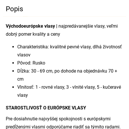
Popis
Východoeurópske vlasy |
najpredávanejšie vlasy, veľmi
dobrý pomer kvality a ceny
Charakteristika: kvalitné pevné vlasy, dlhá životnosť
vlasov
Pôvod: Rusko
Dĺžka: 30 - 69 cm, po dohode na objednávku 70 +
cm
Vlnitosť: 1 - rovné vlasy, 3 - vlnité vlasy, 5 - kučeravé
vlasy
STAROSTLIVOSŤ O EURÓPSKE VLASY
Pre dosiahnutie najvyššej spokojnosti s európskymi
predĺženými vlasmi odporúčame riadiť sa týmito radami.