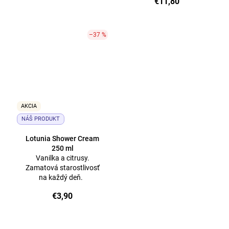
€11,80
–37 %
AKCIA
NÁŠ PRODUKT
Lotunia Shower Cream
250 ml
Vanilka a citrusy.
Zamatová starostlivosť
na každý deň.
€3,90