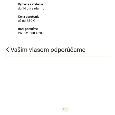
Výmena a vrátenie
do 14 dní zadarmo
Cena doručenia
už od 2,50 €
Radi poradíme
Po-Pia: 8:00-16:00
K Vašim vlasom odporúčame
TIP