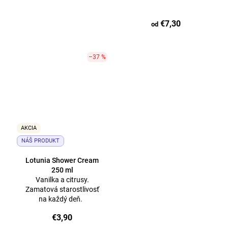
€7,30
od
–37 %
AKCIA
NÁŠ PRODUKT
Lotunia Shower Cream
250 ml
Vanilka a citrusy.
Zamatová starostlivosť
na každý deň.
€3,90