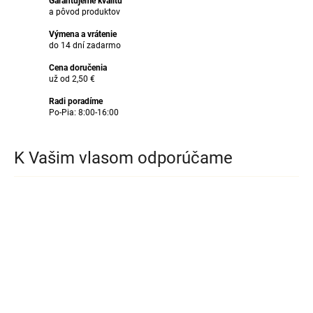
Garantujeme kvalitu
a pôvod produktov
Výmena a vrátenie
do 14 dní zadarmo
Cena doručenia
už od 2,50 €
Radi poradíme
Po-Pia: 8:00-16:00
K Vašim vlasom odporúčame