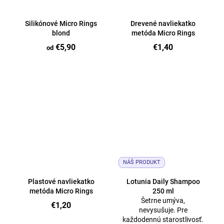
Silikónové Micro Rings
Drevené navliekatko
blond
metóda Micro Rings
€5,90
€1,40
od
NÁŠ PRODUKT
Plastové navliekatko
Lotunia Daily Shampoo
metóda Micro Rings
250 ml
Šetrne umýva,
€1,20
nevysušuje. Pre
každodennú starostlivosť.