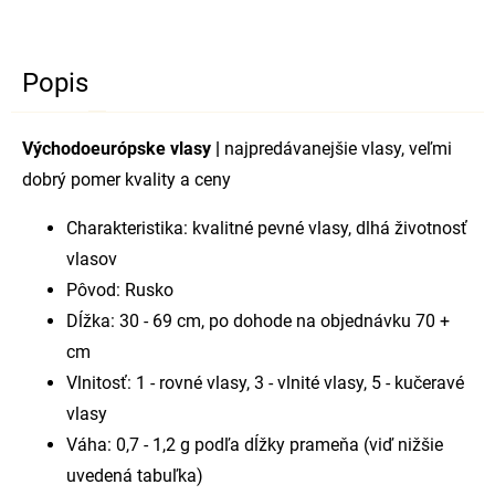
Popis
Východoeurópske vlasy |
najpredávanejšie vlasy, veľmi
dobrý pomer kvality a ceny
Charakteristika: kvalitné pevné vlasy, dlhá životnosť
vlasov
Pôvod: Rusko
Dĺžka: 30 - 69 cm, po dohode na objednávku 70 +
cm
Vlnitosť: 1 - rovné vlasy, 3 - vlnité vlasy, 5 - kučeravé
vlasy
Váha: 0,7 - 1,2 g podľa dĺžky prameňa (viď nižšie
uvedená tabuľka)