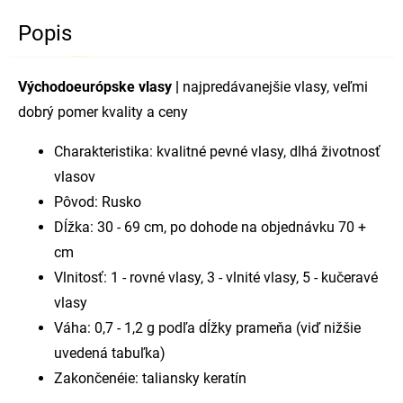
Popis
Východoeurópske vlasy |
najpredávanejšie vlasy, veľmi
dobrý pomer kvality a ceny
Charakteristika: kvalitné pevné vlasy, dlhá životnosť
vlasov
Pôvod: Rusko
Dĺžka: 30 - 69 cm, po dohode na objednávku 70 +
cm
Vlnitosť: 1 - rovné vlasy, 3 - vlnité vlasy, 5 - kučeravé
vlasy
Váha: 0,7 - 1,2 g podľa dĺžky prameňa (viď nižšie
uvedená tabuľka)
Zakončenéie: taliansky keratín