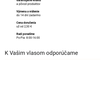
Garantujeme kvalitu
a pôvod produktov
Výmena a vrátenie
do 14 dní zadarmo
Cena doručenia
už od 2,50 €
Radi poradíme
Po-Pia: 8:00-16:00
K Vašim vlasom odporúčame