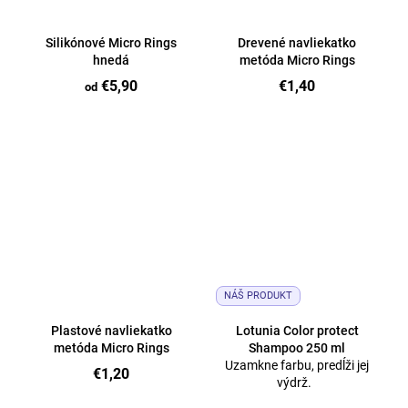
Silikónové Micro Rings
Drevené navliekatko
hnedá
metóda Micro Rings
€5,90
€1,40
od
NÁŠ PRODUKT
Plastové navliekatko
Lotunia Color protect
metóda Micro Rings
Shampoo 250 ml
Uzamkne farbu, predĺži jej
€1,20
výdrž.