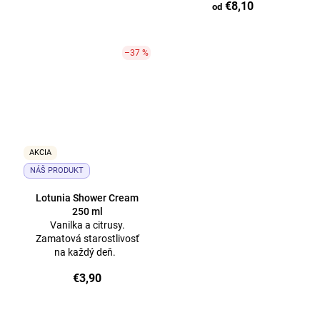
€8,10
od
–37 %
AKCIA
NÁŠ PRODUKT
Lotunia Shower Cream
250 ml
Vanilka a citrusy.
Zamatová starostlivosť
na každý deň.
€3,90