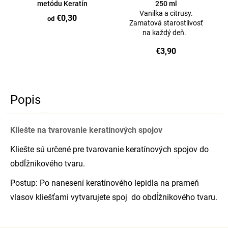
metódu Keratín
250 ml
Vanilka a citrusy.
€0,30
od
Zamatová starostlivosť
na každý deň.
€3,90
Popis
Kliešte na tvarovanie keratínových spojov
Kliešte sú určené pre tvarovanie keratínových spojov do
obdĺžnikového tvaru.
Postup: Po nanesení keratínového lepidla na prameň
vlasov kliešťami vytvarujete spoj do obdĺžnikového tvaru.