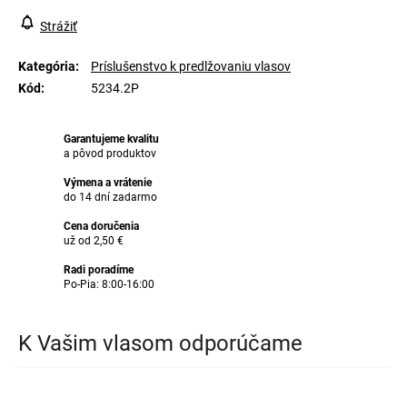
Strážiť
Kategória
:
Príslušenstvo k predlžovaniu vlasov
Kód
:
5234.2P
Garantujeme kvalitu
a pôvod produktov
Výmena a vrátenie
do 14 dní zadarmo
Cena doručenia
už od 2,50 €
Radi poradíme
Po-Pia: 8:00-16:00
K Vašim vlasom odporúčame