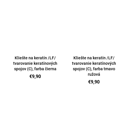
Kliešte na keratín /LF/
Kliešte na keratín /LF/
tvarovanie keratínových
tvarovanie keratínových
spojov (C), farba čierna
spojov (C), farba tmavo
ružová
€9,90
€9,90