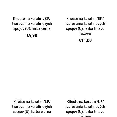
Kliešte na keratín /SP/
Kliešte na keratín /SP/
tvarovanie keratínových
tvarovanie keratínových
spojov (U), farba černá
spojov (U), farba tmavo
ružová
€9,90
€11,80
Kliešte na keratín /LF/
Kliešte na keratín /LF/
tvarovanie keratínových
tvarovanie keratínových
spojov (U), farba čierna
spojov (U), farba tmavo
ružová