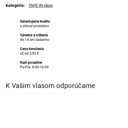
Kategória
:
TAPE IN vlasy
Garantujeme kvalitu
a pôvod produktov
Výmena a vrátenie
do 14 dní zadarmo
Cena doručenia
už od 2,50 €
Radi poradíme
Po-Pia: 8:00-16:00
K Vašim vlasom odporúčame