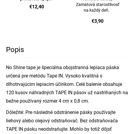
Zamatová starostlivosť
€12,40
na každý deň.
€3,90
Popis
No Shine tape je špeciálna obojstranná lepiaca páska
určená pre metódu Tape IN. Vysoko kvalitná s
dlhotrvajúcim lepiacim účinkom. Celé balenie obsahuje
120 kusov náhradných TAPE IN pásov už nastrihaných na
bežne používaný rozmer 4 cm x 0,8 cm.
Dôležité: Pre následné odstránenie pásky používajte
liehový alebo olejový odstraňovač. Bez odstraňovača
TAPE IN pásku neodstraňujte. Mohlo by totiž dôjsť