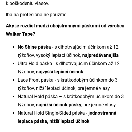
k poškodeniu vlasov.
Iba na profesionálne použitie.
Aký je rozdiel medzi obojstrannými páskami od výrobcu
Walker Tape?
No Shine páska
- s dlhotrvajúcim účinkom až 12
týždňov, vysoký lepiaci účinok,
najpredávanejšia
Ultra Hold páska - s dlhotrvajúcim účinkom až 12
týždňov,
najvyšší lepiaci účinok
Lace Front páska - s krátkodobým účinkom do 3
týždňov, nižší lepiaci účinok, pre jemné vlasy
Natural Hold páska – s krátkodobým účinkom do 3
týždňov,
najnižší účinok pásky
, pre jemné vlasy
Natural Hold Single-Sided páska -
jednostranná
lepiaca páska, nižší lepiaci účinok