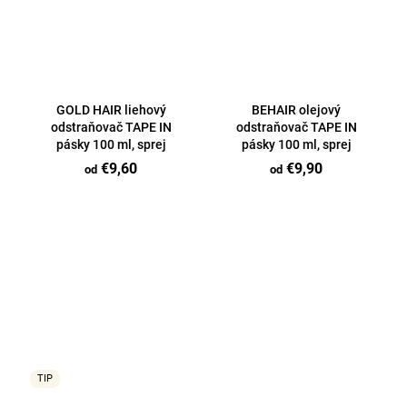
GOLD HAIR liehový
BEHAIR olejový
odstraňovač TAPE IN
odstraňovač TAPE IN
pásky 100 ml, sprej
pásky 100 ml, sprej
€9,60
€9,90
od
od
TIP