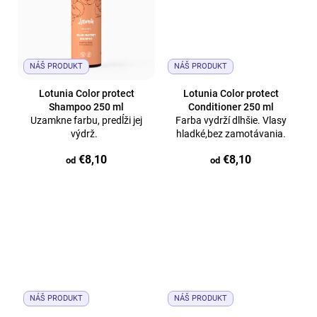
NÁŠ PRODUKT
NÁŠ PRODUKT
Lotunia Color protect
Lotunia Color protect
Shampoo 250 ml
Conditioner 250 ml
Uzamkne farbu, predĺži jej
Farba vydrží dlhšie. Vlasy
výdrž.
hladké,bez zamotávania.
€8,10
€8,10
od
od
NÁŠ PRODUKT
NÁŠ PRODUKT